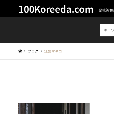
100Koreeda.com
是枝裕和
ブログ
江角マキコ