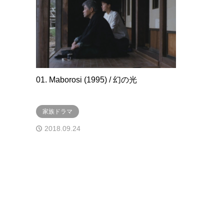
01. Maborosi (1995) / 幻の光
家族ドラマ
2018.09.24