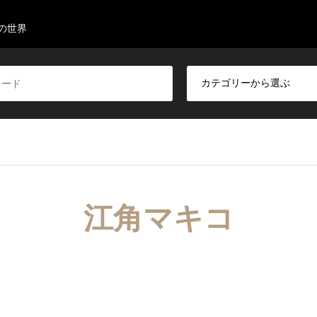
の世界
江角マキコ